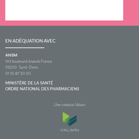
EN ADÉQUATION AVEC
ANSM
143 boulevard Anatole France
93200
Saint-Denis
01 55 87 30 00
MINISTÈRE DE LA SANTÉ
ORDRE NATIONAL DES PHARMACIENS
Une création Valwin