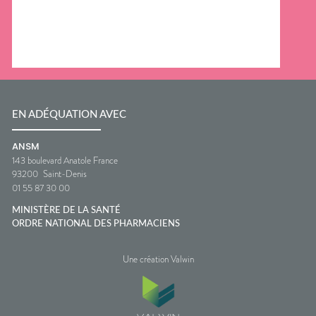
EN ADÉQUATION AVEC
ANSM
143 boulevard Anatole France
93200
Saint-Denis
01 55 87 30 00
MINISTÈRE DE LA SANTÉ
ORDRE NATIONAL DES PHARMACIENS
Une création Valwin