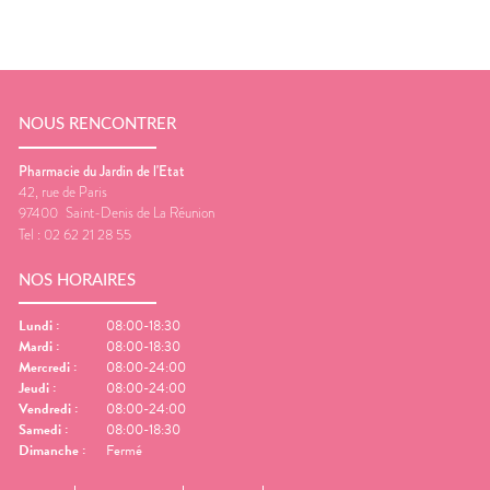
NOUS RENCONTRER
Pharmacie du Jardin de l'Etat
42, rue de Paris
97400
Saint-Denis de La Réunion
Tel :
02 62 21 28 55
NOS HORAIRES
Lundi
:
08:00-18:30
Mardi
:
08:00-18:30
Mercredi
:
08:00-24:00
Jeudi
:
08:00-24:00
Vendredi
:
08:00-24:00
Samedi
:
08:00-18:30
Dimanche
:
Fermé