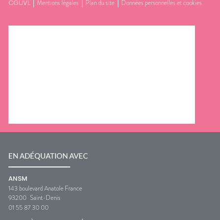
CGUVL
Mentions légales
Plan du site
Données personnelles et cookies
EN ADÉQUATION AVEC
ANSM
143 boulevard Anatole France
93200
Saint-Denis
01 55 87 30 00