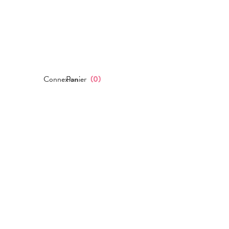
Connexion
Panier
(
0
)