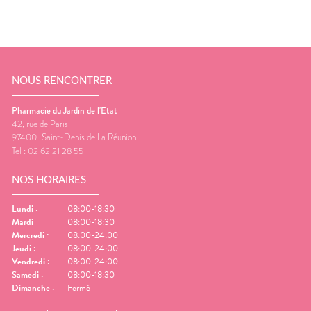
NOUS RENCONTRER
Pharmacie du Jardin de l'Etat
42, rue de Paris
97400
Saint-Denis de La Réunion
Tel :
02 62 21 28 55
NOS HORAIRES
Lundi
:
08:00-18:30
Mardi
:
08:00-18:30
Mercredi
:
08:00-24:00
Jeudi
:
08:00-24:00
Vendredi
:
08:00-24:00
Samedi
:
08:00-18:30
Dimanche
:
Fermé