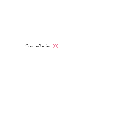
Connexion
Panier
(
0
)