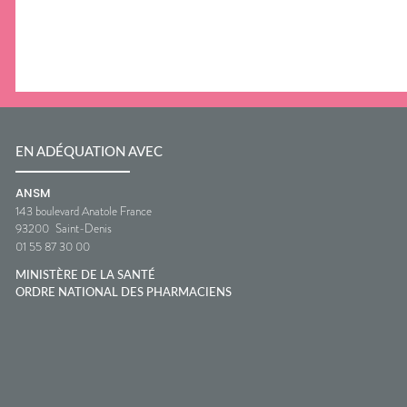
EN ADÉQUATION AVEC
ANSM
143 boulevard Anatole France
93200
Saint-Denis
01 55 87 30 00
MINISTÈRE DE LA SANTÉ
ORDRE NATIONAL DES PHARMACIENS