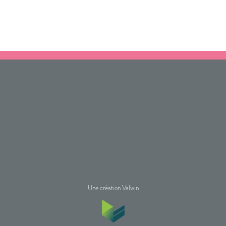
Une création Valwin