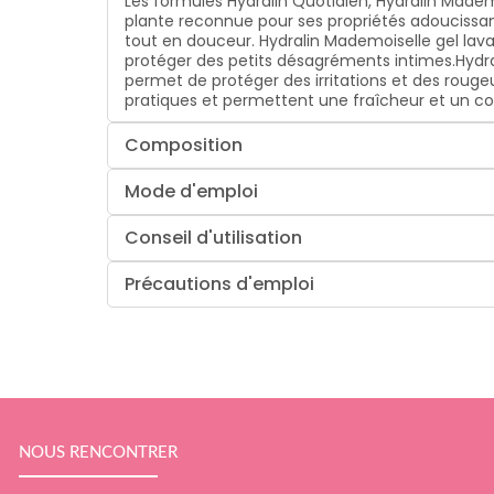
Les formules Hydralin Quotidien, Hydralin Mademoi
plante reconnue pour ses propriétés adoucissant
tout en douceur. Hydralin Mademoiselle gel lavan
protéger des petits désagréments intimes.Hydrali
permet de protéger des irritations et des rougeu
pratiques et permettent une fraîcheur et un c
Composition
Mode d'emploi
Conseil d'utilisation
Précautions d'emploi
NOUS RENCONTRER