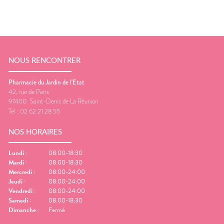
NOUS RENCONTRER
Pharmacie du Jardin de l'Etat
42, rue de Paris
97400
Saint-Denis de La Réunion
Tel :
02 62 21 28 55
NOS HORAIRES
Lundi
:
08:00-18:30
Mardi
:
08:00-18:30
Mercredi
:
08:00-24:00
Jeudi
:
08:00-24:00
Vendredi
:
08:00-24:00
Samedi
:
08:00-18:30
Dimanche
:
Fermé