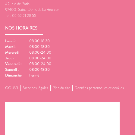
42, rue de Paris
97400
Saint-Denis de La Réunion
Tel :
02 62 21 28 55
NOS HORAIRES
Lundi
:
08:00-18:30
Mardi
:
08:00-18:30
Mercredi
:
08:00-24:00
Jeudi
:
08:00-24:00
Vendredi
:
08:00-24:00
Samedi
:
08:00-18:30
Dimanche
:
Fermé
CGUVL
Mentions légales
Plan du site
Données personnelles et cookies