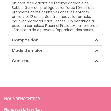
Un dentifrice attractif à l'arôme agréable de
Bubble Gum qui protège et renforce l'émail des
premières dents définitives chez les enfants
entre 7 et 12 ans grâce à sa nouvelle formule,
bouclier protecteur anti-caries : un dentifrice à
base du complexe Fluorinol Protect+ qui renforce
l'émail et aide à prévenir l'apparition des caries.
Composition
Mode d'emploi
Contenu
NOUS RENCONTRER
Pharmacie du Jardin de l'Etat