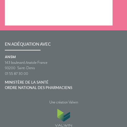
EN ADÉQUATION AVEC
ANSM
143 boulevard Anatole France
93200
Saint-Denis
01 55 87 30 00
MINISTÈRE DE LA SANTÉ
ORDRE NATIONAL DES PHARMACIENS
Une création Valwin