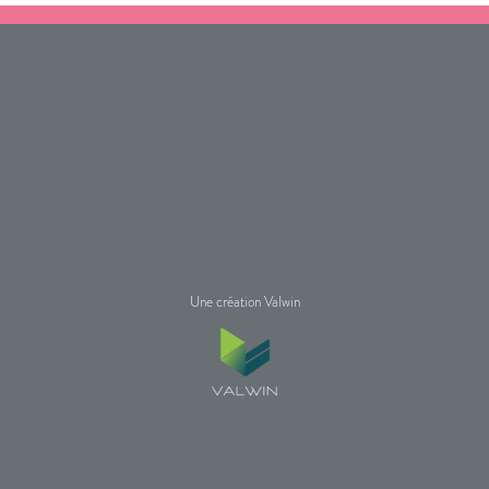
Une création Valwin