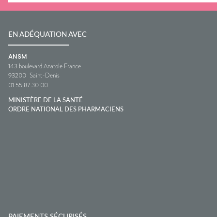
EN ADÉQUATION AVEC
ANSM
143 boulevard Anatole France
93200
Saint-Denis
01 55 87 30 00
MINISTÈRE DE LA SANTÉ
ORDRE NATIONAL DES PHARMACIENS
PAIEMENTS SÉCURISÉS