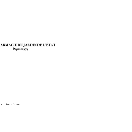
>
Dentifrices