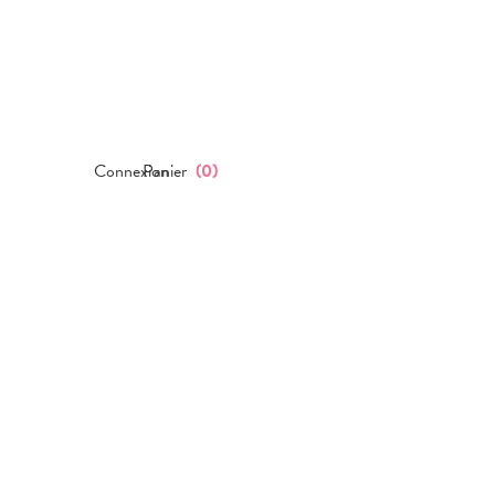
Connexion
Panier
(
0
)