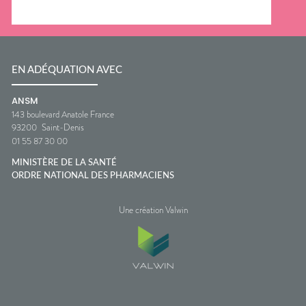
EN ADÉQUATION AVEC
ANSM
143 boulevard Anatole France
93200
Saint-Denis
01 55 87 30 00
MINISTÈRE DE LA SANTÉ
ORDRE NATIONAL DES PHARMACIENS
Une création Valwin