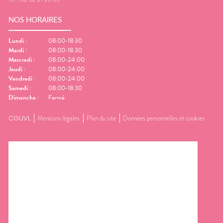
NOS HORAIRES
Lundi
:
08:00-18:30
Mardi
:
08:00-18:30
Mercredi
:
08:00-24:00
Jeudi
:
08:00-24:00
Vendredi
:
08:00-24:00
Samedi
:
08:00-18:30
Dimanche
:
Fermé
CGUVL
Mentions légales
Plan du site
Données personnelles et cookies