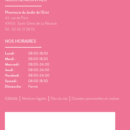
Pharmacie du Jardin de l'Etat
42, rue de Paris
97400
Saint-Denis de La Réunion
Tel :
02 62 21 28 55
NOS HORAIRES
Lundi
:
08:00-18:30
Mardi
:
08:00-18:30
Mercredi
:
08:00-24:00
Jeudi
:
08:00-24:00
Vendredi
:
08:00-24:00
Samedi
:
08:00-18:30
Dimanche
:
Fermé
CGUVL
Mentions légales
Plan du site
Données personnelles et cookies