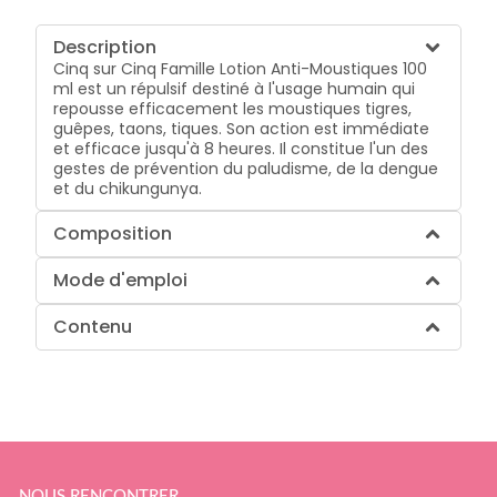
Description
Cinq sur Cinq Famille Lotion Anti-Moustiques 100
ml est un répulsif destiné à l'usage humain qui
repousse efficacement les moustiques tigres,
guêpes, taons, tiques. Son action est immédiate
et efficace jusqu'à 8 heures. Il constitue l'un des
gestes de prévention du paludisme, de la dengue
et du chikungunya.
Composition
Mode d'emploi
Contenu
NOUS RENCONTRER