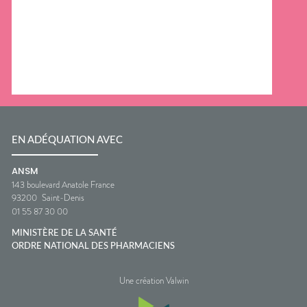
EN ADÉQUATION AVEC
ANSM
143 boulevard Anatole France
93200
Saint-Denis
01 55 87 30 00
MINISTÈRE DE LA SANTÉ
ORDRE NATIONAL DES PHARMACIENS
Une création Valwin