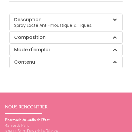
Description
Spray Lacté Anti-moustique & Tiques.
Composition
Mode d'emploi
Contenu
NOUS RENCONTRER
Pharmacie du Jardin de l'Etat
42, rue de Paris
97400
Saint-Denis de La Réunion