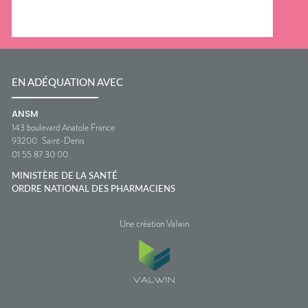
EN ADÉQUATION AVEC
ANSM
143 boulevard Anatole France
93200
Saint-Denis
01 55 87 30 00
MINISTÈRE DE LA SANTÉ
ORDRE NATIONAL DES PHARMACIENS
Une création Valwin