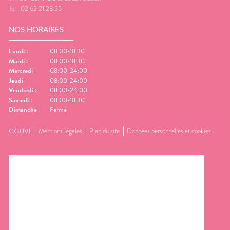
Tel :
02 62 21 28 55
NOS HORAIRES
Lundi
:
08:00-18:30
Mardi
:
08:00-18:30
Mercredi
:
08:00-24:00
Jeudi
:
08:00-24:00
Vendredi
:
08:00-24:00
Samedi
:
08:00-18:30
Dimanche
:
Fermé
CGUVL
Mentions légales
Plan du site
Données personnelles et cookies