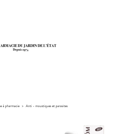
se à pharmacie
>
Anti - moustiques et parasites