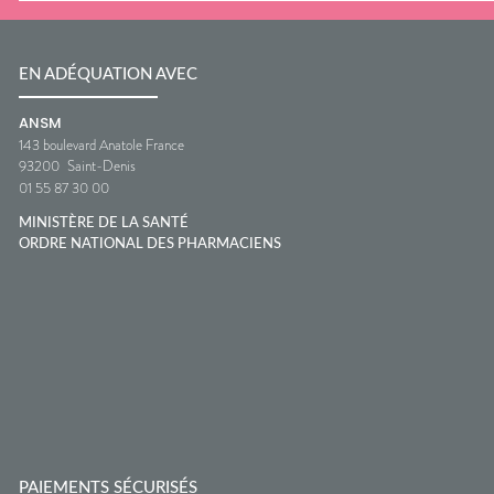
EN ADÉQUATION AVEC
ANSM
143 boulevard Anatole France
93200
Saint-Denis
01 55 87 30 00
MINISTÈRE DE LA SANTÉ
ORDRE NATIONAL DES PHARMACIENS
PAIEMENTS SÉCURISÉS