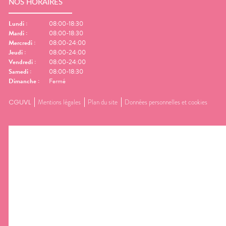
NOS HORAIRES
Lundi
:
08:00-18:30
Mardi
:
08:00-18:30
Mercredi
:
08:00-24:00
Jeudi
:
08:00-24:00
Vendredi
:
08:00-24:00
Samedi
:
08:00-18:30
Dimanche
:
Fermé
CGUVL
Mentions légales
Plan du site
Données personnelles et cookies