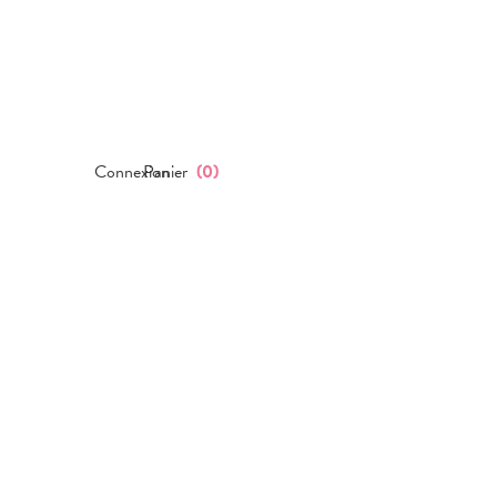
Connexion
Panier
(
0
)