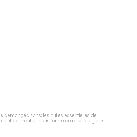
s démangeaisons; les huiles essentielles de
lmantes; sous forme de roller, ce gel est