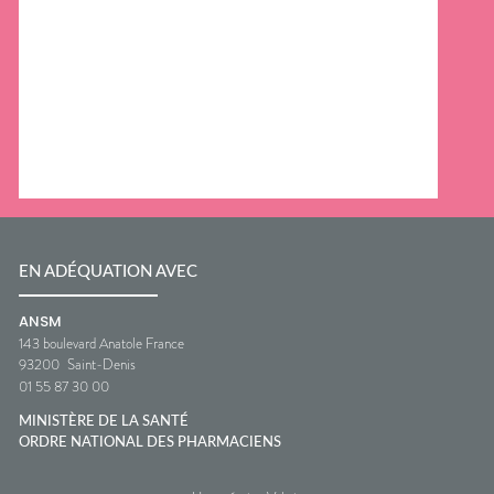
EN ADÉQUATION AVEC
ANSM
143 boulevard Anatole France
93200
Saint-Denis
01 55 87 30 00
MINISTÈRE DE LA SANTÉ
ORDRE NATIONAL DES PHARMACIENS