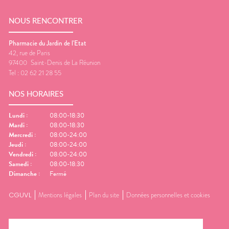
NOUS RENCONTRER
Pharmacie du Jardin de l'Etat
42, rue de Paris
97400
Saint-Denis de La Réunion
Tel :
02 62 21 28 55
NOS HORAIRES
Lundi
:
08:00-18:30
Mardi
:
08:00-18:30
Mercredi
:
08:00-24:00
Jeudi
:
08:00-24:00
Vendredi
:
08:00-24:00
Samedi
:
08:00-18:30
Dimanche
:
Fermé
CGUVL
Mentions légales
Plan du site
Données personnelles et cookies