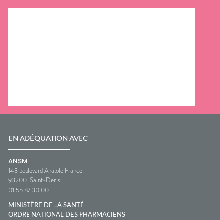
EN ADÉQUATION AVEC
ANSM
143 boulevard Anatole France
93200
Saint-Denis
01 55 87 30 00
MINISTÈRE DE LA SANTÉ
ORDRE NATIONAL DES PHARMACIENS