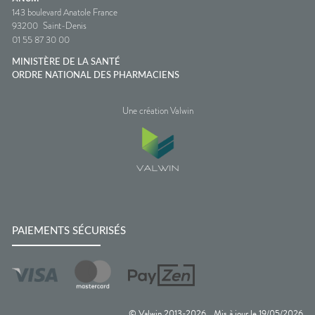
143 boulevard Anatole France
93200
Saint-Denis
01 55 87 30 00
MINISTÈRE DE LA SANTÉ
ORDRE NATIONAL DES PHARMACIENS
Une création Valwin
PAIEMENTS SÉCURISÉS
© Valwin 2013-
2026
Mis à jour le
19/05/2026
—