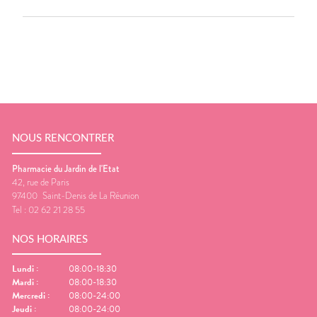
NOUS RENCONTRER
Pharmacie du Jardin de l'Etat
42, rue de Paris
97400
Saint-Denis de La Réunion
Tel :
02 62 21 28 55
NOS HORAIRES
Lundi
:
08:00-18:30
Mardi
:
08:00-18:30
Mercredi
:
08:00-24:00
Jeudi
:
08:00-24:00