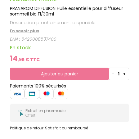
PRANAROM DIFFUSION Huile essentielle pour diffuseur
sommeil bio Fl/30ml
Description prochainement disponible
En savoir plus
EAN :
5420008537400
En stock
14
,
95
€ TTC
Ajouter au panier
-
1
+
Paiements 100% sécurisés
Retrait en pharmacie
Offert
Politique de retour
Satisfait ou remboursé