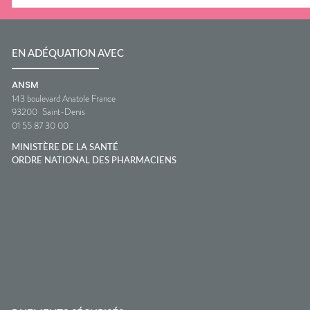
EN ADÉQUATION AVEC
ANSM
143 boulevard Anatole France
93200
Saint-Denis
01 55 87 30 00
MINISTÈRE DE LA SANTÉ
ORDRE NATIONAL DES PHARMACIENS