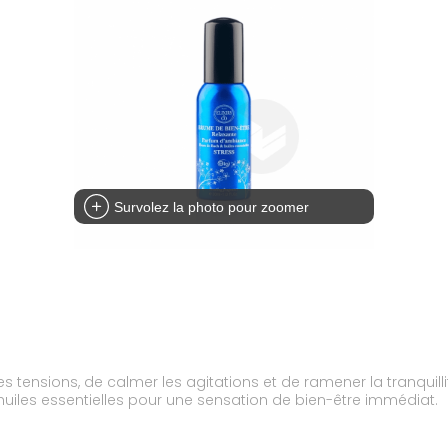
Survolez la photo pour zoomer
 tensions, de calmer les agitations et de ramener la tranquill
s huiles essentielles pour une sensation de bien-être immédiat.