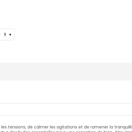
-
1
+
es tensions, de calmer les agitations et de ramener la tranquilli