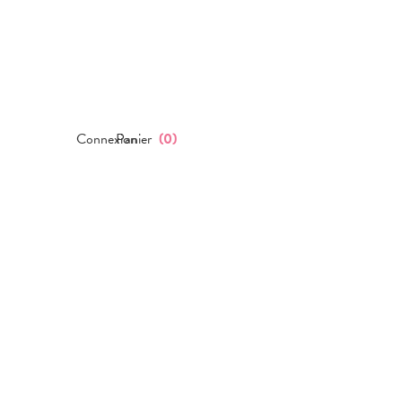
Connexion
Panier
(
0
)