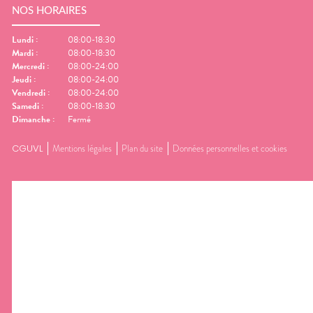
NOS HORAIRES
Lundi
:
08:00-18:30
Mardi
:
08:00-18:30
Mercredi
:
08:00-24:00
Jeudi
:
08:00-24:00
Vendredi
:
08:00-24:00
Samedi
:
08:00-18:30
Dimanche
:
Fermé
CGUVL
Mentions légales
Plan du site
Données personnelles et cookies