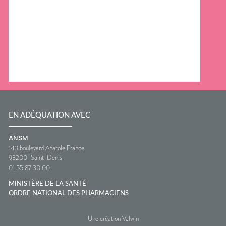
EN ADÉQUATION AVEC
ANSM
143 boulevard Anatole France
93200
Saint-Denis
01 55 87 30 00
MINISTÈRE DE LA SANTÉ
ORDRE NATIONAL DES PHARMACIENS
Une création Valwin