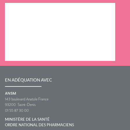
EN ADÉQUATION AVEC
ANSM
143 boulevard Anatole France
93200
Saint-Denis
01 55 87 30 00
MINISTÈRE DE LA SANTÉ
ORDRE NATIONAL DES PHARMACIENS