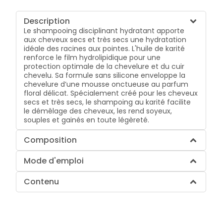
Description
Le shampooing disciplinant hydratant apporte
aux cheveux secs et très secs une hydratation
idéale des racines aux pointes. L'huile de karité
renforce le film hydrolipidique pour une
protection optimale de la chevelure et du cuir
chevelu. Sa formule sans silicone enveloppe la
chevelure d’une mousse onctueuse au parfum
floral délicat. Spécialement créé pour les cheveux
secs et très secs, le shampoing au karité facilite
le démêlage des cheveux, les rend soyeux,
souples et gainés en toute légèreté.
Composition
Mode d'emploi
Contenu