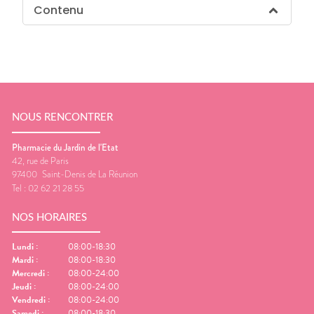
Contenu
NOUS RENCONTRER
Pharmacie du Jardin de l'Etat
42, rue de Paris
97400
Saint-Denis de La Réunion
Tel :
02 62 21 28 55
NOS HORAIRES
Lundi
:
08:00-18:30
Mardi
:
08:00-18:30
Mercredi
:
08:00-24:00
Jeudi
:
08:00-24:00
Vendredi
:
08:00-24:00
Samedi
:
08:00-18:30