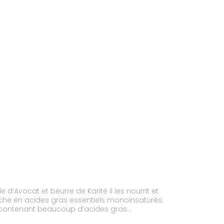
 d’Avocat et beurre de Karité il les nourrit et
 riche en acides gras essentiels monoinsaturés.
les contenant beaucoup d’acides gras