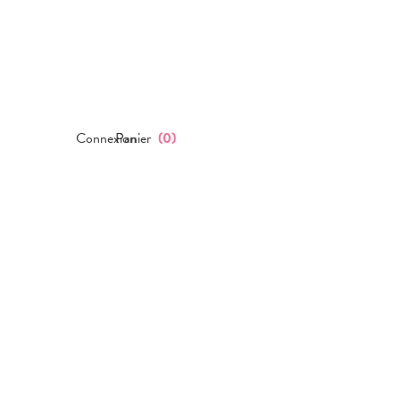
Connexion
Panier
(
0
)