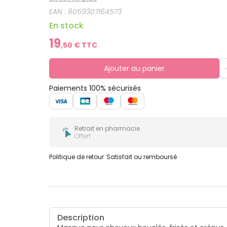
EAN :
8059307164573
En stock
19
,
50
€ TTC
Ajouter au panier
Paiements 100% sécurisés
Retrait en pharmacie
Offert
Politique de retour
Satisfait ou remboursé
Description