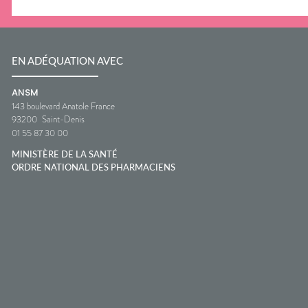
EN ADÉQUATION AVEC
ANSM
143 boulevard Anatole France
93200
Saint-Denis
01 55 87 30 00
MINISTÈRE DE LA SANTÉ
ORDRE NATIONAL DES PHARMACIENS