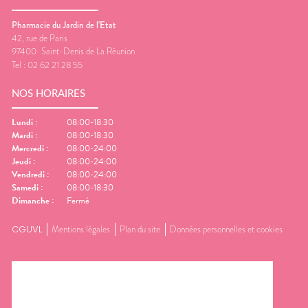
Pharmacie du Jardin de l'Etat
42, rue de Paris
97400
Saint-Denis de La Réunion
Tel :
02 62 21 28 55
NOS HORAIRES
Lundi
:
08:00-18:30
Mardi
:
08:00-18:30
Mercredi
:
08:00-24:00
Jeudi
:
08:00-24:00
Vendredi
:
08:00-24:00
Samedi
:
08:00-18:30
Dimanche
:
Fermé
CGUVL
Mentions légales
Plan du site
Données personnelles et cookies