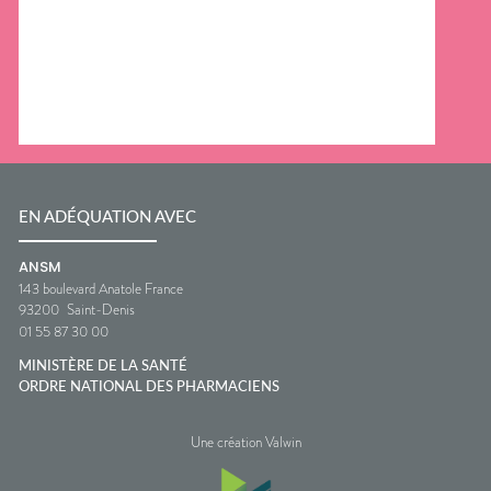
EN ADÉQUATION AVEC
ANSM
143 boulevard Anatole France
93200
Saint-Denis
01 55 87 30 00
MINISTÈRE DE LA SANTÉ
ORDRE NATIONAL DES PHARMACIENS
Une création Valwin