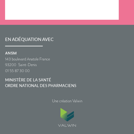
EN ADÉQUATION AVEC
ANSM
143 boulevard Anatole France
93200
Saint-Denis
01 55 87 30 00
MINISTÈRE DE LA SANTÉ
ORDRE NATIONAL DES PHARMACIENS
Une création Valwin