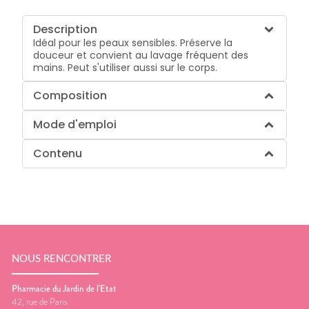
Description
Idéal pour les peaux sensibles. Préserve la
douceur et convient au lavage fréquent des
mains. Peut s'utiliser aussi sur le corps.
Composition
Mode d'emploi
Contenu
NOUS RENCONTRER
Pharmacie du Jardin de l'Etat
42, rue de Paris