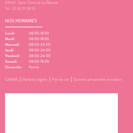
97400
Saint-Denis de La Réunion
Tel :
02 62 21 28 55
NOS HORAIRES
Lundi
:
08:00-18:30
Mardi
:
08:00-18:30
Mercredi
:
08:00-24:00
Jeudi
:
08:00-24:00
Vendredi
:
08:00-24:00
Samedi
:
08:00-18:30
Dimanche
:
Fermé
CGUVL
Mentions légales
Plan du site
Données personnelles et cookies