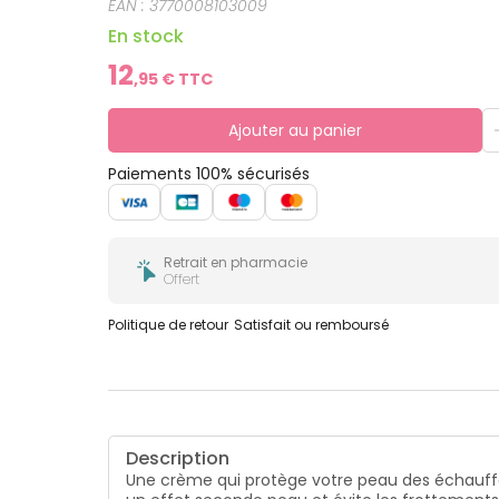
EAN :
3770008103009
En stock
12
,
95
€ TTC
Ajouter au panier
Paiements 100% sécurisés
Retrait en pharmacie
Offert
Politique de retour
Satisfait ou remboursé
Description
Une crème qui protège votre peau des échauffeme