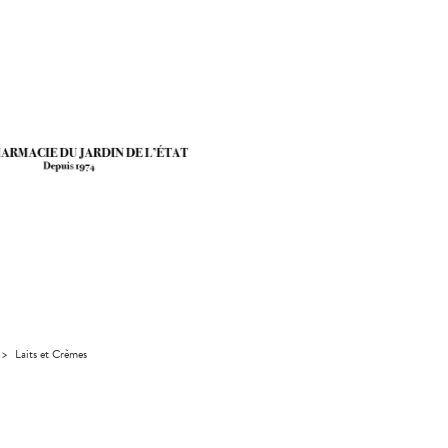
>
Laits et Crèmes