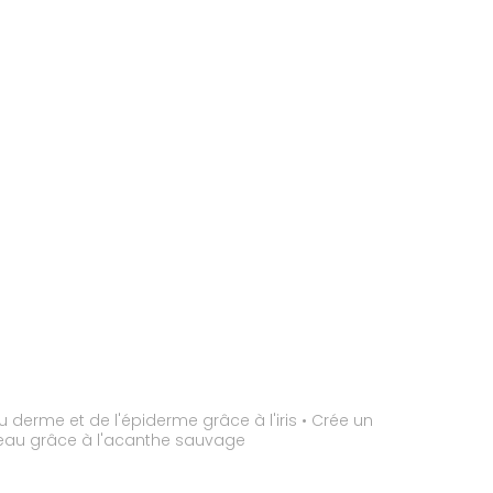
ule la réparation de la peau grâce à l'acanthe sauvage