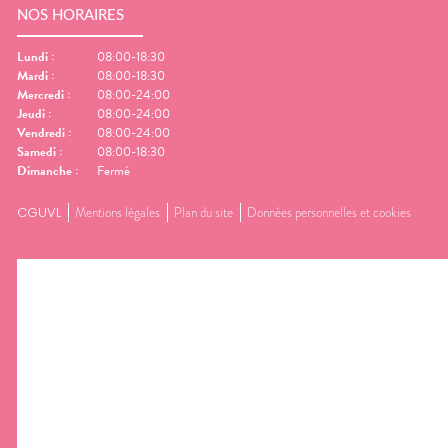
NOS HORAIRES
Lundi
:
08:00-18:30
Mardi
:
08:00-18:30
Mercredi
:
08:00-24:00
Jeudi
:
08:00-24:00
Vendredi
:
08:00-24:00
Samedi
:
08:00-18:30
Dimanche
:
Fermé
CGUVL
Mentions légales
Plan du site
Données personnelles et cookies