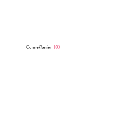
Connexion
Panier
(
0
)