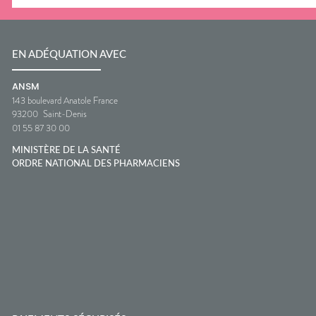
EN ADÉQUATION AVEC
ANSM
143 boulevard Anatole France
93200
Saint-Denis
01 55 87 30 00
MINISTÈRE DE LA SANTÉ
ORDRE NATIONAL DES PHARMACIENS