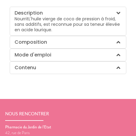
Description
NourritL'huile vierge de coco de pression à froid,
sans additifs, est reconnue pour sa teneur élevée
en acide laurique.
Composition
Mode d'emploi
Contenu
NOUS RENCONTRER
Pharmacie du Jardin de l'Etat
42, rue de Paris