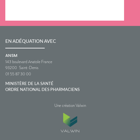
EN ADÉQUATION AVEC
ANSM
143 boulevard Anatole France
93200
Saint-Denis
01 55 87 30 00
MINISTÈRE DE LA SANTÉ
ORDRE NATIONAL DES PHARMACIENS
Une création Valwin