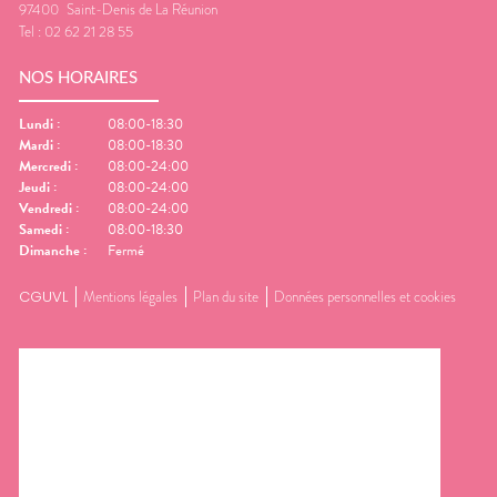
97400
Saint-Denis de La Réunion
Tel :
02 62 21 28 55
NOS HORAIRES
Lundi
:
08:00-18:30
Mardi
:
08:00-18:30
Mercredi
:
08:00-24:00
Jeudi
:
08:00-24:00
Vendredi
:
08:00-24:00
Samedi
:
08:00-18:30
Dimanche
:
Fermé
CGUVL
Mentions légales
Plan du site
Données personnelles et cookies