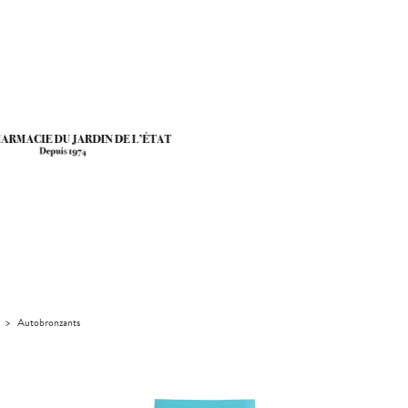
>
Autobronzants