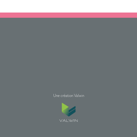
Une création Valwin