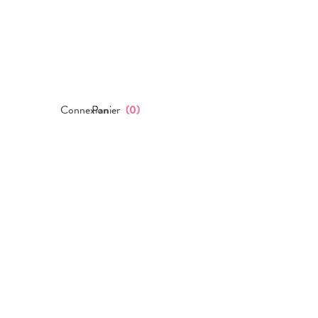
Connexion
Panier
(
0
)