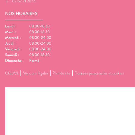
Tel :
02 62 21 28 55
NOS HORAIRES
Lundi
:
08:00-18:30
Mardi
:
08:00-18:30
Mercredi
:
08:00-24:00
Jeudi
:
08:00-24:00
Vendredi
:
08:00-24:00
Samedi
:
08:00-18:30
Dimanche
:
Fermé
CGUVL
Mentions légales
Plan du site
Données personnelles et cookies