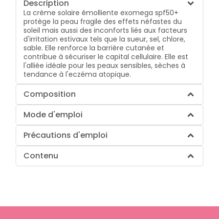
Description
La crème solaire émolliente exomega spf50+
protège la peau fragile des effets néfastes du
soleil mais aussi des inconforts liés aux facteurs
d'irritation estivaux tels que la sueur, sel, chlore,
sable. Elle renforce la barrière cutanée et
contribue à sécuriser le capital cellulaire. Elle est
l'alliée idéale pour les peaux sensibles, sèches à
tendance à l'eczéma atopique.
Composition
Mode d'emploi
Précautions d'emploi
Contenu