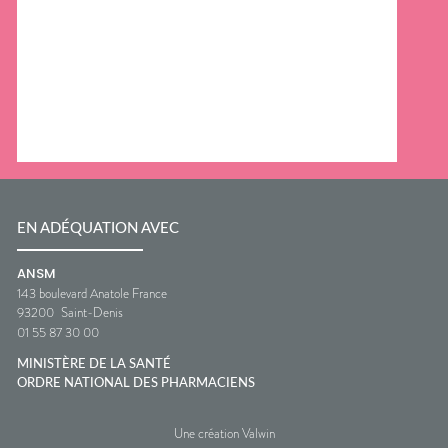
EN ADÉQUATION AVEC
ANSM
143 boulevard Anatole France
93200
Saint-Denis
01 55 87 30 00
MINISTÈRE DE LA SANTÉ
ORDRE NATIONAL DES PHARMACIENS
Une création Valwin