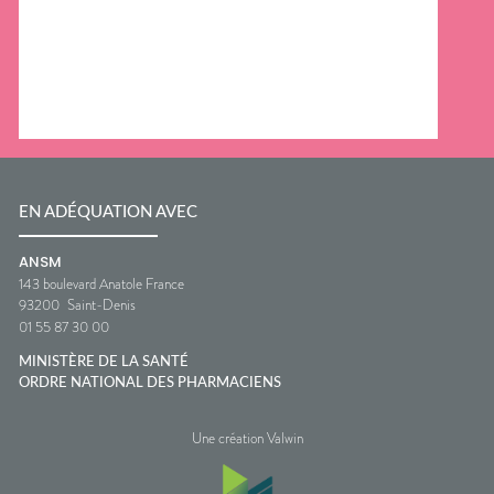
EN ADÉQUATION AVEC
ANSM
143 boulevard Anatole France
93200
Saint-Denis
01 55 87 30 00
MINISTÈRE DE LA SANTÉ
ORDRE NATIONAL DES PHARMACIENS
Une création Valwin