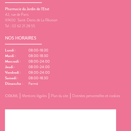
Pharmacie du Jardin de l'Etat
42, rue de Paris
97400
Saint-Denis de La Réunion
Tel :
02 62 21 28 55
NOS HORAIRES
Lundi
:
08:00-18:30
Mardi
:
08:00-18:30
Mercredi
:
08:00-24:00
Jeudi
:
08:00-24:00
Vendredi
:
08:00-24:00
Samedi
:
08:00-18:30
Dimanche
:
Fermé
CGUVL
Mentions légales
Plan du site
Données personnelles et cookies