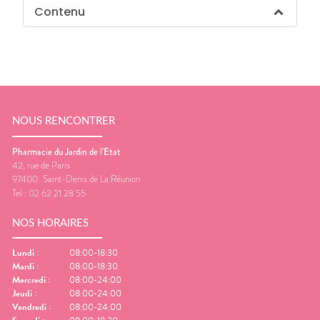
Contenu
NOUS RENCONTRER
Pharmacie du Jardin de l'Etat
42, rue de Paris
97400
Saint-Denis de La Réunion
Tel :
02 62 21 28 55
NOS HORAIRES
Lundi
:
08:00-18:30
Mardi
:
08:00-18:30
Mercredi
:
08:00-24:00
Jeudi
:
08:00-24:00
Vendredi
:
08:00-24:00