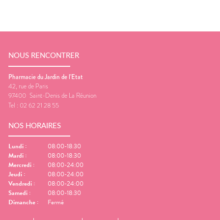
NOUS RENCONTRER
Pharmacie du Jardin de l'Etat
42, rue de Paris
97400
Saint-Denis de La Réunion
Tel :
02 62 21 28 55
NOS HORAIRES
Lundi
:
08:00-18:30
Mardi
:
08:00-18:30
Mercredi
:
08:00-24:00
Jeudi
:
08:00-24:00
Vendredi
:
08:00-24:00
Samedi
:
08:00-18:30
Dimanche
:
Fermé