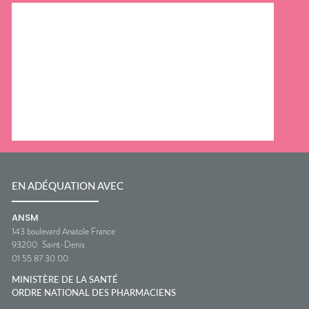
EN ADÉQUATION AVEC
ANSM
143 boulevard Anatole France
93200
Saint-Denis
01 55 87 30 00
MINISTÈRE DE LA SANTÉ
ORDRE NATIONAL DES PHARMACIENS