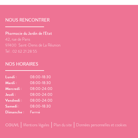
NOUS RENCONTRER
Pharmacie du Jardin de l'Etat
42, rue de Paris
97400
Saint-Denis de La Réunion
Tel :
02 62 21 28 55
NOS HORAIRES
Lundi
:
08:00-18:30
Mardi
:
08:00-18:30
Mercredi
:
08:00-24:00
Jeudi
:
08:00-24:00
Vendredi
:
08:00-24:00
Samedi
:
08:00-18:30
Dimanche
:
Fermé
CGUVL
Mentions légales
Plan du site
Données personnelles et cookies