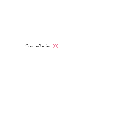
Connexion
Panier
(
0
)