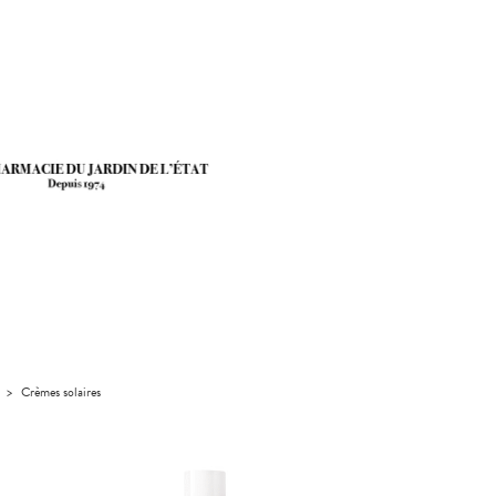
>
Crèmes solaires