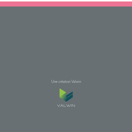
Une création Valwin