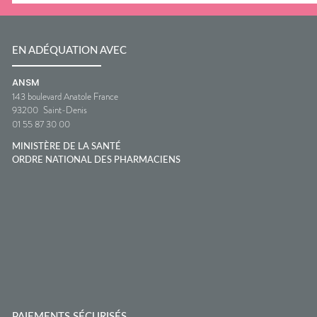
EN ADÉQUATION AVEC
ANSM
143 boulevard Anatole France
93200
Saint-Denis
01 55 87 30 00
MINISTÈRE DE LA SANTÉ
ORDRE NATIONAL DES PHARMACIENS
PAIEMENTS SÉCURISÉS