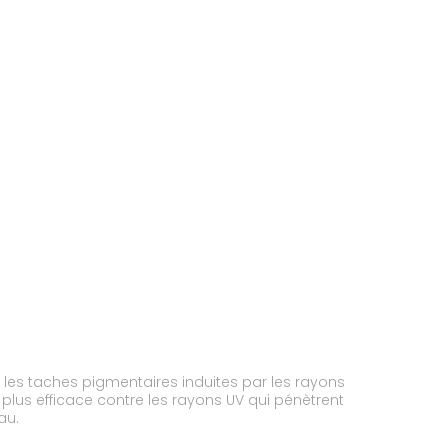
 les taches pigmentaires induites par les rayons
e plus efficace contre les rayons UV qui pénètrent
au.