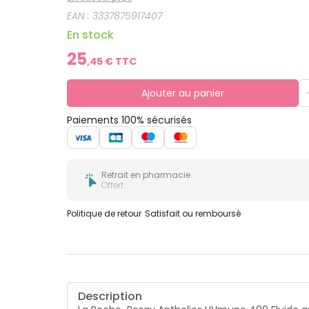
EAN :
3337875917407
En stock
25
,
45
€ TTC
Ajouter au panier
Paiements 100% sécurisés
Retrait en pharmacie
Offert
Politique de retour
Satisfait ou remboursé
Description