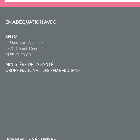
EN ADÉQUATION AVEC
ANSM
143 boulevard Anatole France
93200
Saint-Denis
01 55 87 30 00
MINISTÈRE DE LA SANTÉ
ORDRE NATIONAL DES PHARMACIENS
PAIEMENTS SÉCURISÉS