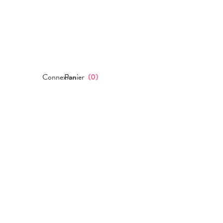
Connexion
Panier
(
0
)