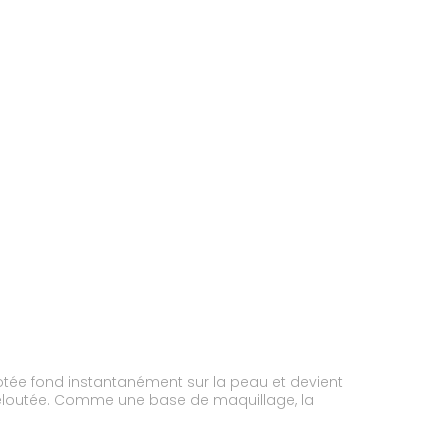
otée fond instantanément sur la peau et devient
nt veloutée. Comme une base de maquillage, la