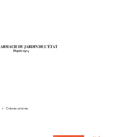
>
Crèmes solaires