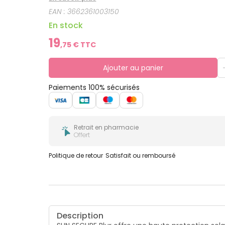
EAN :
3662361003150
En stock
19
,
75
€ TTC
Ajouter au panier
Paiements 100% sécurisés
Retrait en pharmacie
Offert
Politique de retour
Satisfait ou remboursé
Description