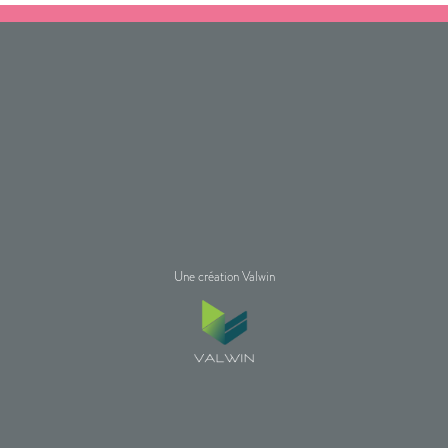
Une création Valwin