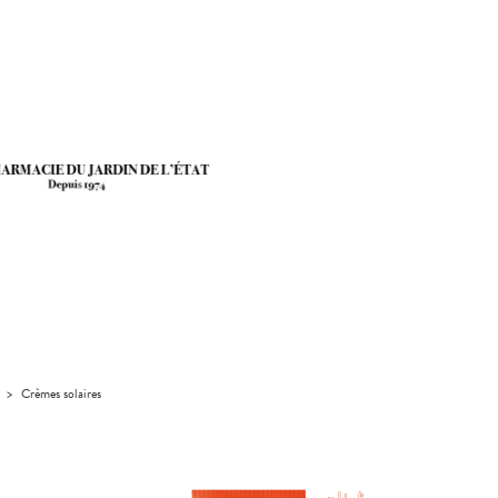
>
Crèmes solaires