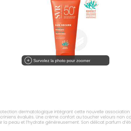
Survolez la photo pour zoomer
otection dermatologique intégrant cette nouvelle association 
iniens évalués. Une crème confort au toucher velours non col
r la peau et l’hydrate généreusement. Son délicat parfum d’ét
frottements.