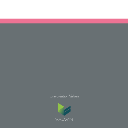
Une création Valwin