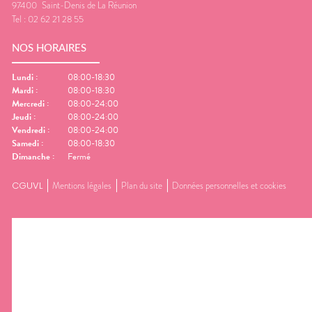
97400
Saint-Denis de La Réunion
Tel :
02 62 21 28 55
NOS HORAIRES
Lundi
:
08:00-18:30
Mardi
:
08:00-18:30
Mercredi
:
08:00-24:00
Jeudi
:
08:00-24:00
Vendredi
:
08:00-24:00
Samedi
:
08:00-18:30
Dimanche
:
Fermé
CGUVL
Mentions légales
Plan du site
Données personnelles et cookies