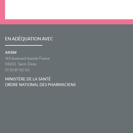
EN ADÉQUATION AVEC
ANSM
143 boulevard Anatole France
93200
Saint-Denis
01 55 87 30 00
MINISTÈRE DE LA SANTÉ
ORDRE NATIONAL DES PHARMACIENS