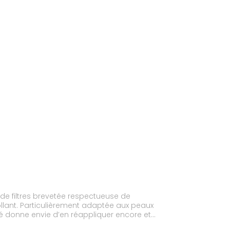
de filtres brevetée respectueuse de
lant. Particulièrement adaptée aux peaux
é donne envie d’en réappliquer encore et