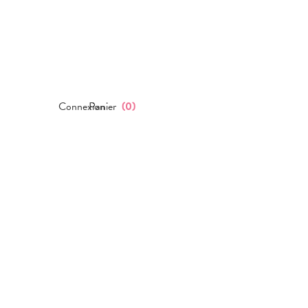
Connexion
Panier
(
0
)