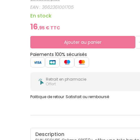
EAN :
3662361001705
En stock
16
,
95
€ TTC
Ajouter au panier
Paiements 100% sécurisés
Retrait en pharmacie
Offert
Politique de retour
Satisfait ou remboursé
Description