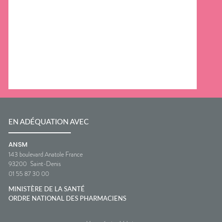
EN ADÉQUATION AVEC
ANSM
143 boulevard Anatole France
93200
Saint-Denis
01 55 87 30 00
MINISTÈRE DE LA SANTÉ
ORDRE NATIONAL DES PHARMACIENS