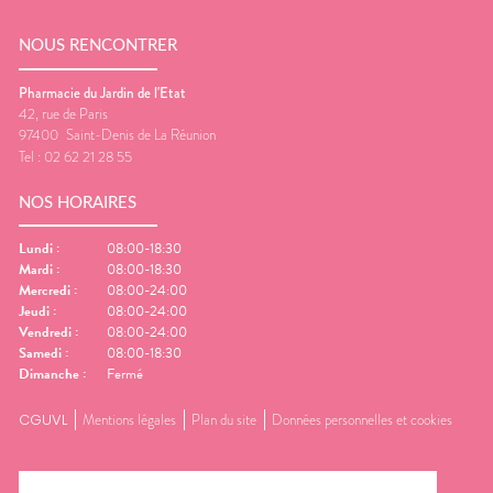
NOUS RENCONTRER
Pharmacie du Jardin de l'Etat
42, rue de Paris
97400
Saint-Denis de La Réunion
Tel :
02 62 21 28 55
NOS HORAIRES
Lundi
:
08:00-18:30
Mardi
:
08:00-18:30
Mercredi
:
08:00-24:00
Jeudi
:
08:00-24:00
Vendredi
:
08:00-24:00
Samedi
:
08:00-18:30
Dimanche
:
Fermé
CGUVL
Mentions légales
Plan du site
Données personnelles et cookies