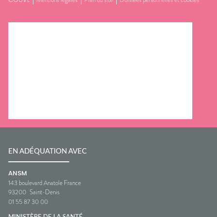
EN ADÉQUATION AVEC
ANSM
143 boulevard Anatole France
93200
Saint-Denis
01 55 87 30 00