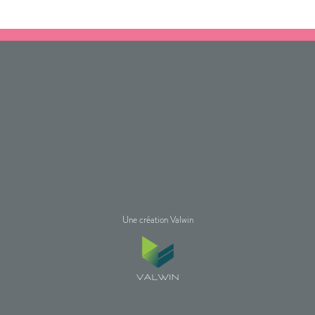
Une création Valwin