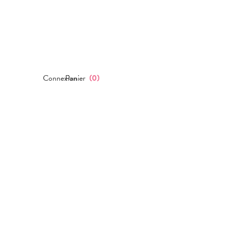
Connexion
Panier
(
0
)