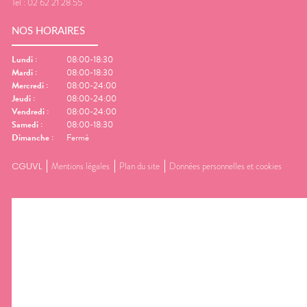
Tel :
02 62 21 28 55
NOS HORAIRES
Lundi
:
08:00-18:30
Mardi
:
08:00-18:30
Mercredi
:
08:00-24:00
Jeudi
:
08:00-24:00
Vendredi
:
08:00-24:00
Samedi
:
08:00-18:30
Dimanche
:
Fermé
CGUVL
Mentions légales
Plan du site
Données personnelles et cookies