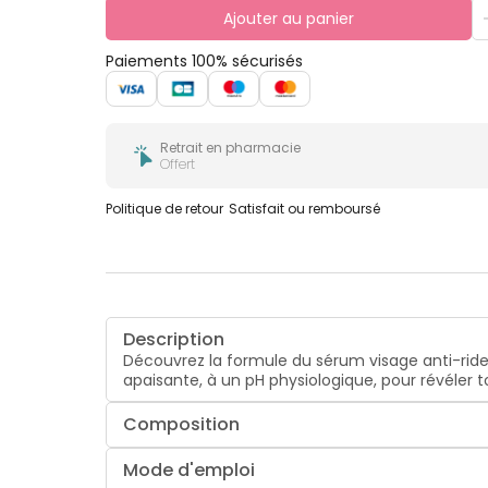
Ajouter au panier
Paiements 100% sécurisés
Retrait en pharmacie
Offert
Politique de retour
Satisfait ou remboursé
Description
Découvrez la formule du sérum visage anti-rides
apaisante, à un pH physiologique, pour révéler t
Composition
Mode d'emploi