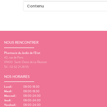
Contenu
NOUS RENCONTRER
Pharmacie du Jardin de l'Etat
42, rue de Paris
97400
Saint-Denis de La Réunion
Tel :
02 62 21 28 55
NOS HORAIRES
Lundi
:
08:00-18:30
Mardi
:
08:00-18:30
Mercredi
:
08:00-24:00
Jeudi
:
08:00-24:00
Vendredi
:
08:00-24:00