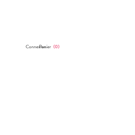
Connexion
Panier
(
0
)