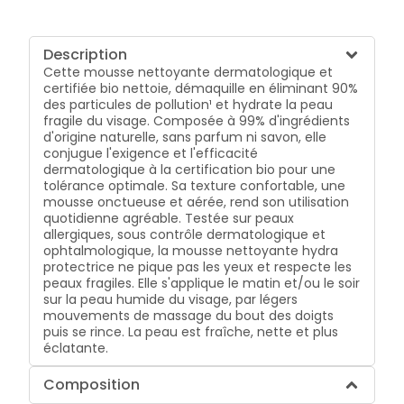
Description
Cette mousse nettoyante dermatologique et
certifiée bio nettoie, démaquille en éliminant 90%
des particules de pollution¹ et hydrate la peau
fragile du visage. Composée à 99% d'ingrédients
d'origine naturelle, sans parfum ni savon, elle
conjugue l'exigence et l'efficacité
dermatologique à la certification bio pour une
tolérance optimale. Sa texture confortable, une
mousse onctueuse et aérée, rend son utilisation
quotidienne agréable. Testée sur peaux
allergiques, sous contrôle dermatologique et
ophtalmologique, la mousse nettoyante hydra
protectrice ne pique pas les yeux et respecte les
peaux fragiles. Elle s'applique le matin et/ou le soir
sur la peau humide du visage, par légers
mouvements de massage du bout des doigts
puis se rince. La peau est fraîche, nette et plus
éclatante.
Composition