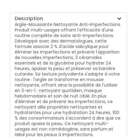
Description
Argile-Moussante Nettoyante Anti-Imperfections.
Produit multi-usages offrant l'efficacité d'une
routine complète de soins anti-imperfections.
Développé avec des dermatologues, cette
formule associe 2 % d'acide salicylique pour
éliminer les imperfections et prévenir l'apparition
de nouvelles imperfections, 3 céramides
essentiels et de la glycérine pour hydrater 24
heures, apaiser la peau et préserver sa barrière
cutanée. Sa texture polyvalente s'adapte à votre
routine : l'argile se transforme en mousse
nettoyante, offrant ainsi la possibilité de l'utiliser
en 3-en-1 : nettoyant quotidien, masque
hebdomadaire et soin de nuit ciblé. En plus
d'éliminer et de prévenir les imperfections, ce
nettoyant allie propriétés nettoyantes et
hydratantes pour une hydratation 24 heures. 100
% des consommateurs s'accordent à dire que ce
produit apaise la peau. Ce nettoyant multi-
usages est non comédogène, sans parfum et
idéal pour les peaux à imperfections.