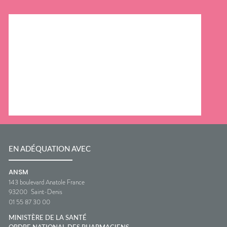
EN ADÉQUATION AVEC
ANSM
143 boulevard Anatole France
93200
Saint-Denis
01 55 87 30 00
MINISTÈRE DE LA SANTÉ