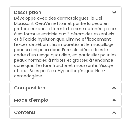
Description
Développé avec des dermatologues, le Gel
Moussant CeraVe nettoie et purifie la peau en
profondeur sans altérer la barrière cutanée grâce
à sa formule enrichie aux 3 céramides essentiels
et à l'acide hyaluronique. Élimine efficacement
l'excès de sébum, les impuretés et le maquillage
pour un fini peau doux. Formule idéale dans le
cadre d'un usage quotidien, en particulier pour les
peaux normales à mixtes et grasses à tendance
acnéique. Texture fraîche et moussante. Visage
et cou. Sans parfum. Hypoallergénique. Non-
comédogène.
Composition
Mode d'emploi
Contenu