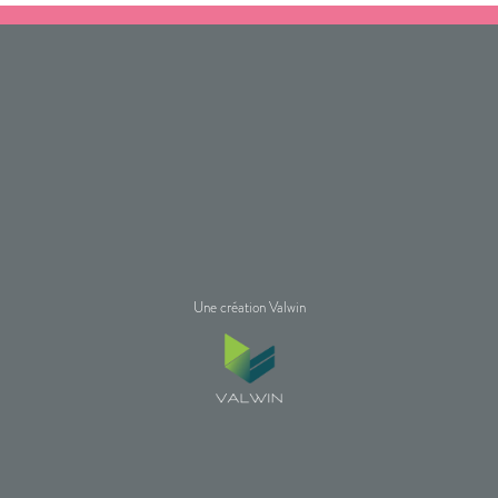
Une création Valwin