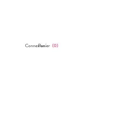
Connexion
Panier
(
0
)