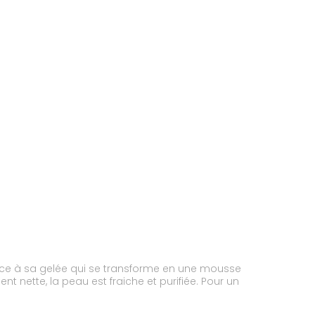
râce à sa gelée qui se transforme en une mousse
t nette, la peau est fraiche et purifiée. Pour un