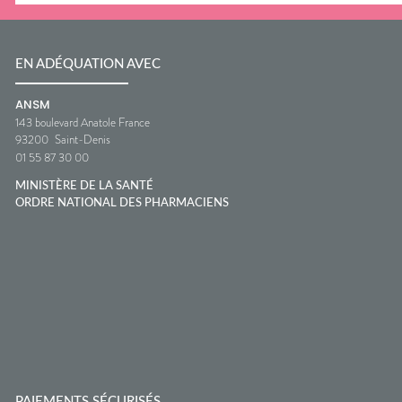
EN ADÉQUATION AVEC
ANSM
143 boulevard Anatole France
93200
Saint-Denis
01 55 87 30 00
MINISTÈRE DE LA SANTÉ
ORDRE NATIONAL DES PHARMACIENS
PAIEMENTS SÉCURISÉS