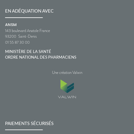
EN ADÉQUATION AVEC
ANSM
143 boulevard Anatole France
93200
Saint-Denis
01 55 87 30 00
MINISTÈRE DE LA SANTÉ
ORDRE NATIONAL DES PHARMACIENS
Une création Valwin
PAIEMENTS SÉCURISÉS