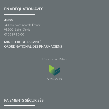
EN ADÉQUATION AVEC
ANSM
143 boulevard Anatole France
93200
Saint-Denis
01 55 87 30 00
MINISTÈRE DE LA SANTÉ
ORDRE NATIONAL DES PHARMACIENS
Une création Valwin
PAIEMENTS SÉCURISÉS